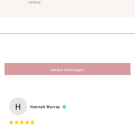
retour.
review toevoegen
H
Hannah Murray