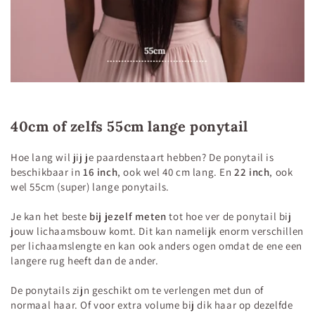
40cm of zelfs 55cm lange ponytail
Hoe lang wil jij je paardenstaart hebben? De ponytail is
beschikbaar in
16 inch
, ook wel 40 cm lang. En
22 inch
, ook
wel 55cm (super) lange ponytails.
Je kan het beste
bij jezelf meten
tot hoe ver de ponytail bij
jouw lichaamsbouw komt. Dit kan namelijk enorm verschillen
per lichaamslengte en kan ook anders ogen omdat de ene een
langere rug heeft dan de ander.
De ponytails zijn geschikt om te verlengen met dun of
normaal haar. Of voor extra volume bij dik haar op dezelfde