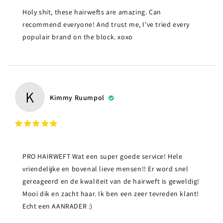
Holy shit, these hairwefts are amazing. Can
recommend everyone! And trust me, I've tried every
populair brand on the block. xoxo
K
Kimmy Ruumpol
PRO HAIRWEFT Wat een super goede service! Hele
vriendelijke en bovenal lieve mensen!! Er word snel
gereageerd en de kwaliteit van de hairweft is geweldig!
Mooi dik en zacht haar. Ik ben een zeer tevreden klant!
Echt een AANRADER :)