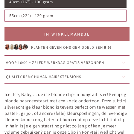
40cm (16") - 100 gram
55cm (22") - 120 gram
IN WINKELMANDJE
KLANTEN GEVEN ONS GEMIDDELD EEN
9.9!
VOOR 16:00 = ZELFDE WERKDAG GRATIS VERZONDEN
QUALITY REMY HUMAN HAIREXTENSIONS
Ice, Ice, Baby,... de ice blonde clip-in ponytail is er! Een ijzig
blonde paardenstaart met een koele ondertoon. Deze subtiel
zilverachtige kleur blond is tevens perfect om te wassen met
pastel-, grijs-, of andere (felle) kleurspoelingen, de levendige
kleuren komen nog beter tot hun recht op deze licht tint clip-
in hair.
Is
je eigen staart nog niet zo lang of kan je meer
volume gebruiken? Dan is onze Clip in Ponytail wellicht wel