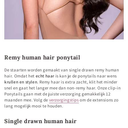
Remy human hair ponytail
De staarten worden gemaakt van single drawn remy human
hair. Omdat het
echt haar
is kan je de ponytails naar wens
krullen en stylen
. Remy haar is extra zacht, klit het minder
snel en gaat het langer mee dan non-remy haar. Onze clip-in
Ponytails gaan met de juiste verzorging gemakkelijk 12
maanden mee. Volg de
verzorgingstips
om de extensions zo
lang mogelijk mooi te houden.
Single drawn human hair