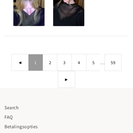
◄
1
2
3
4
5
...
59
►
Search
FAQ
Betalingsopties