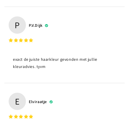
P
P.v.Dijk
exact de juiste haarkleur gevonden met jullie
kleuradvies. tyvm
E
Elviraatje