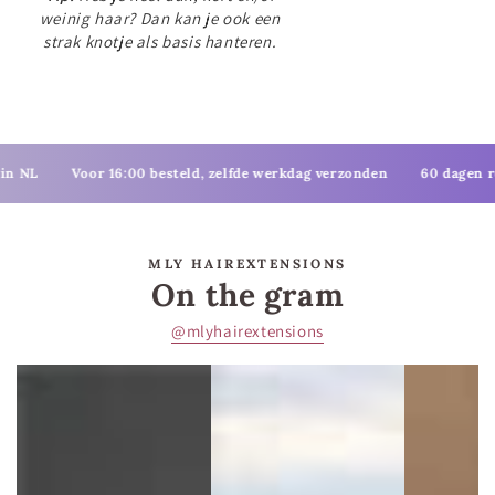
weinig haar? Dan kan je ook een
strak knotje als basis hanteren.
Voor 16:00 besteld, zelfde werkdag verzonden
60 dagen retourterm
MLY HAIREXTENSIONS
On the gram
@mlyhairextensions