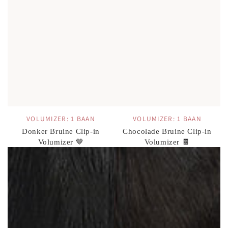
VOLUMIZER: 1 BAAN
VOLUMIZER: 1 BAAN
Donker Bruine Clip-in
Chocolade Bruine Clip-in
Volumizer 🤎
Volumizer 🍫