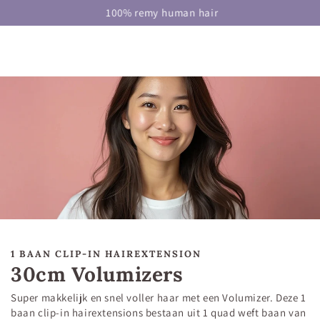
DOORGAAN NAAR
 remy human hair
Hairextensions
ARTIKEL
1 BAAN CLIP-IN HAIREXTENSION
30cm Volumizers
Super makkelijk en snel voller haar met een Volumizer. Deze 1
baan clip-in hairextensions bestaan uit 1 quad weft baan van