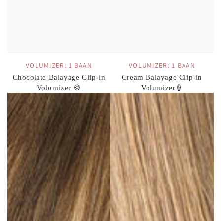
VOLUMIZER: 1 BAAN
VOLUMIZER: 1 BAAN
Chocolate Balayage Clip-in
Cream Balayage Clip-in
Volumizer 🍪
Volumizer🍦