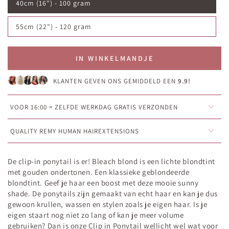
40cm (16") - 100 gram
55cm (22") - 120 gram
IN WINKELMANDJE
KLANTEN GEVEN ONS GEMIDDELD EEN
9.9!
VOOR 16:00 = ZELFDE WERKDAG GRATIS VERZONDEN
QUALITY REMY HUMAN HAIREXTENSIONS
De clip-in ponytail is er!
Bleach blond is een lichte blondtint
met gouden ondertonen. Een klassieke geblondeerde
blondtint. Geef je haar een boost met deze mooie sunny
shade. De ponytails zijn gemaakt van echt haar en kan je dus
gewoon krullen, wassen en stylen zoals je eigen haar.
Is
je
eigen staart nog niet zo lang of kan je meer volume
gebruiken? Dan is onze Clip in Ponytail wellicht wel wat voor