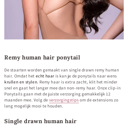
Remy human hair ponytail
De staarten worden gemaakt van single drawn remy human
hair. Omdat het
echt haar
is kan je de ponytails naar wens
krullen en stylen
. Remy haar is extra zacht, klit het minder
snel en gaat het langer mee dan non-remy haar. Onze clip-in
Ponytails gaan met de juiste verzorging gemakkelijk 12
maanden mee. Volg de
verzorgingstips
om de extensions zo
lang mogelijk mooi te houden.
Single drawn human hair