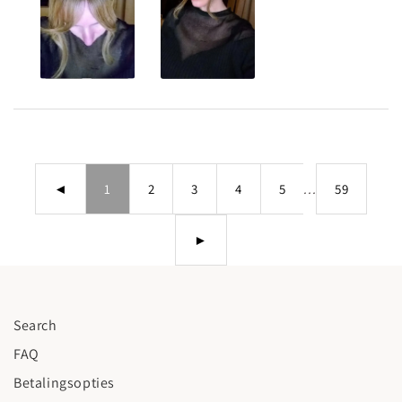
◄
1
2
3
4
5
...
59
►
Search
FAQ
Betalingsopties