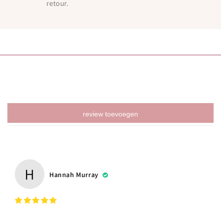
retour.
review toevoegen
H
Hannah Murray