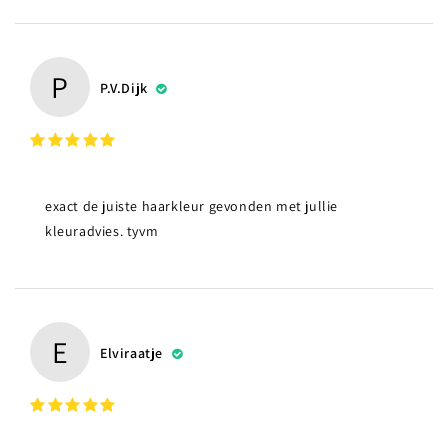
P
P.v.Dijk
exact de juiste haarkleur gevonden met jullie
kleuradvies. tyvm
E
Elviraatje