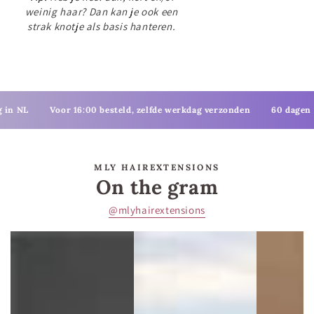
weinig haar? Dan kan je ook een
strak knotje als basis hanteren.
Voor 16:00 besteld, zelfde werkdag verzonden
60 dagen retourtermi
MLY HAIREXTENSIONS
On the gram
@mlyhairextensions