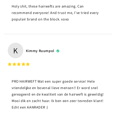
Holy shit, these hairwefts are amazing. Can
recommend everyone! And trust me, I've tried every
populair brand on the block. xoxo
K
Kimmy Ruumpol
PRO HAIRWEFT Wat een super goede service! Hele
vriendelijke en bovenal lieve mensen!! Er word snel
gereageerd en de kwaliteit van de hairweft is geweldig!
Mooi dik en zacht haar. Ik ben een zeer tevreden klant!
Echt een AANRADER :)