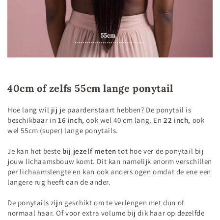
40cm of zelfs 55cm lange ponytail
Hoe lang wil jij je paardenstaart hebben? De ponytail is
beschikbaar in
16 inch
, ook wel 40 cm lang. En
22 inch
, ook
wel 55cm (super) lange ponytails.
Je kan het beste
bij jezelf meten
tot hoe ver de ponytail bij
jouw lichaamsbouw komt. Dit kan namelijk enorm verschillen
per lichaamslengte en kan ook anders ogen omdat de ene een
langere rug heeft dan de ander.
De ponytails zijn geschikt om te verlengen met dun of
normaal haar. Of voor extra volume bij dik haar op dezelfde