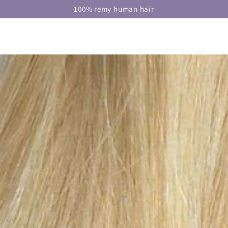
DOORGAAN NAAR
100% remy human hair
ARTIKEL
GA NAAR
PRODUCTINFORMATIE