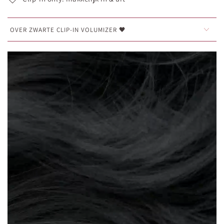
OVER ZWARTE CLIP-IN VOLUMIZER 🖤