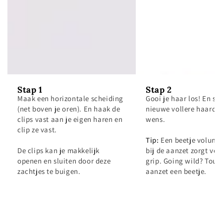
Stap 1
Stap 2
Maak een horizontale scheiding
Gooi je haar los! En sty
(net boven je oren). En haak de
nieuwe vollere haardo
clips vast aan je eigen haren en
wens.
clip ze vast.
Tip:
Een beetje volum
De clips kan je makkelijk
bij de aanzet zorgt voo
openen en sluiten door deze
grip. Going wild? Toup
zachtjes te buigen.
aanzet een beetje.