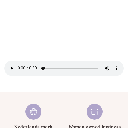
Nederlands merk
Women owned business