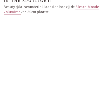
IN THE SPOTLIGHT:
Beauty @laizavunderink laat zien hoe zij de
Bleach blonde
Volumizer
van 30cm plaatst.