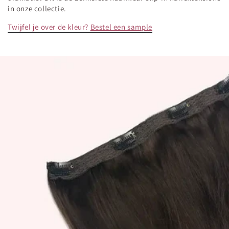
in onze collectie.
Twijfel je over de kleur?
Bestel een sample