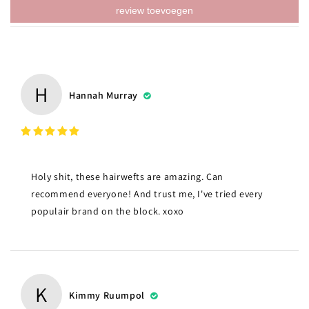
review toevoegen
H
Hannah Murray
Holy shit, these hairwefts are amazing. Can
recommend everyone! And trust me, I've tried every
populair brand on the block. xoxo
K
Kimmy Ruumpol