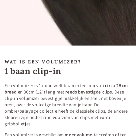
WAT IS EEN VOLUMIZER?
1 baan clip-in
Een volumizer is 1 quad weft baan extension van
circa 25cm
breed
en 30cm (12") lang met
reeds bevestigde clips
. Deze
clip-in volumizer bevestig je makkelijk en snel, net boven je
oren, over de volledige breedte van je haar. De
ombre/balayage collectie heeft de klassieke clips, de andere
kleuren zijn onderhand voorzien van clips met extra
gripbolletjes.
Een volumizer is geschikt om
meer volume
te creëren of ter