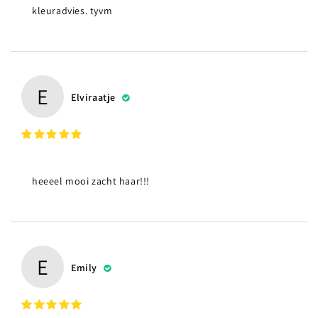
kleuradvies. tyvm
E
Elviraatje
heeeel mooi zacht haar!!!
E
Emily