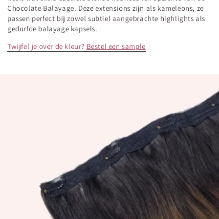
Chocolate Balayage. Deze extensions zijn als kameleons, ze
passen perfect bij zowel subtiel aangebrachte highlights als
gedurfde balayage kapsels.
Twijfel je over de kleur?
Bestel een sample