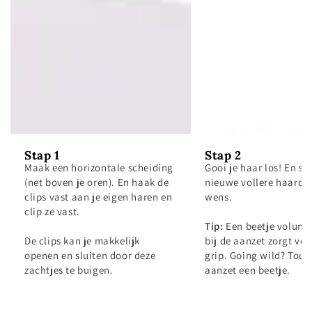
Stap 1
Stap 2
Maak een horizontale scheiding
Gooi je haar los! En sty
(net boven je oren). En haak de
nieuwe vollere haardo
clips vast aan je eigen haren en
wens.
clip ze vast.
Tip:
Een beetje volum
De clips kan je makkelijk
bij de aanzet zorgt voo
openen en sluiten door deze
grip. Going wild? Toup
zachtjes te buigen.
aanzet een beetje.