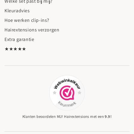
Welke set past bij mij?
Kleuradvies
Hoe werken clip-ins?
Hairextensions verzorgen
Extra garantie
★★★★★
Klanten beoordelen MLY Hairextensions met een
9.9!