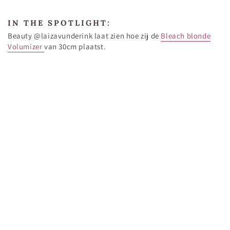
IN THE SPOTLIGHT:
Beauty @laizavunderink laat zien hoe zij de
Bleach blonde
Volumizer
van 30cm plaatst.