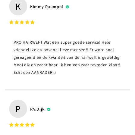
K
Kimmy Ruumpol
PRO HAIRWEFT Wat een super goede service! Hele
vriendelijke en bovenal lieve mensen!! Er word snel
gereageerd en de kwaliteit van de hairweft is geweldig!
Mooi dik en zacht haar. Ik ben een zeer tevreden klant!
Echt een AANRADER :)
P
P.v.Dijk