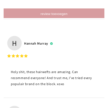
review toevoegen
H
Hannah Murray
Holy shit, these hairwefts are amazing. Can
recommend everyone! And trust me, I've tried every
populair brand on the block. xoxo