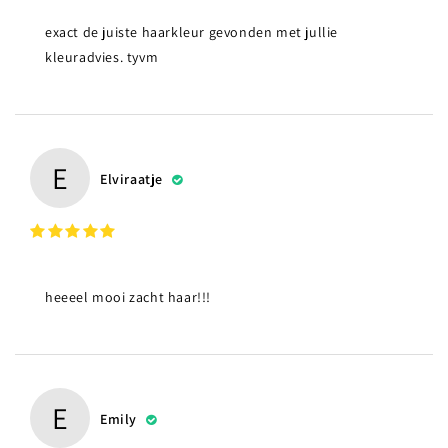
exact de juiste haarkleur gevonden met jullie
kleuradvies. tyvm
E
Elviraatje
heeeel mooi zacht haar!!!
E
Emily