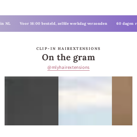
Voor 16:00 besteld, zelfde werkdag verzonden
60 dagen retourterm
CLIP-IN HAIREXTENSIONS
On the gram
@mlyhairextensions