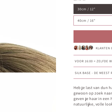
30cm / 12"
40cm / 16"
KLANTEN 
VOOR 16:00 = ZELFDE
SILK BASE - DE MEEST
Heb je last van dun h
gewoon op zoek naar 
geven je haar in ee
natuurlijke, volle loo