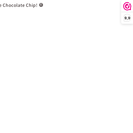
e Chocolate Chip! 🍪
9,9