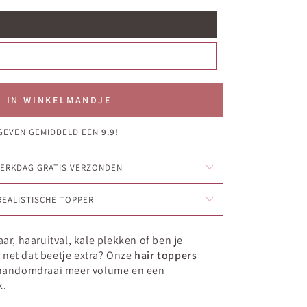
IN WINKELMANDJE
GEVEN GEMIDDELD EEN
9.9!
 WERKDAG GRATIS VERZONDEN
 REALISTISCHE TOPPER
aar, haaruitval, kale plekken of ben je
net dat beetje extra? Onze
hair toppers
n handomdraai meer volume en een
k.