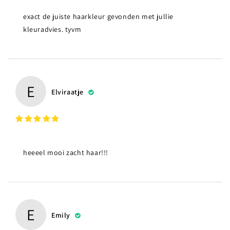
exact de juiste haarkleur gevonden met jullie
kleuradvies. tyvm
E
Elviraatje
heeeel mooi zacht haar!!!
E
Emily