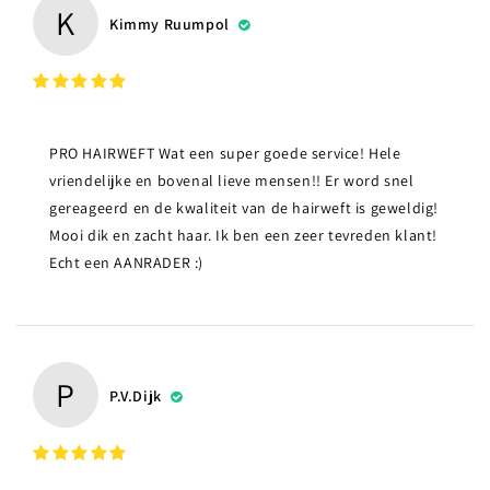
K
Kimmy Ruumpol
PRO HAIRWEFT Wat een super goede service! Hele
vriendelijke en bovenal lieve mensen!! Er word snel
gereageerd en de kwaliteit van de hairweft is geweldig!
Mooi dik en zacht haar. Ik ben een zeer tevreden klant!
Echt een AANRADER :)
P
P.v.Dijk