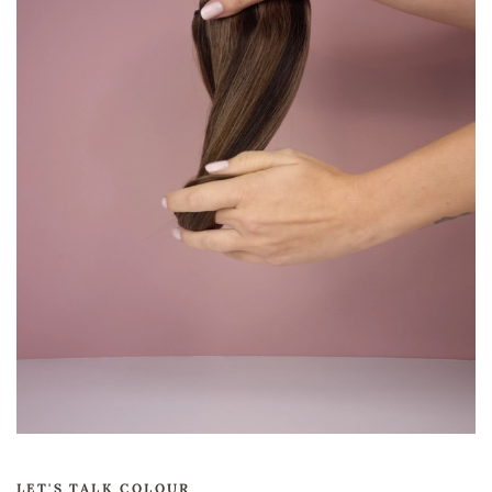
LET'S TALK COLOUR