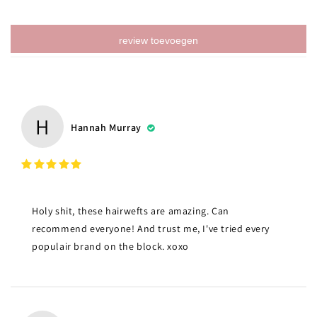
review toevoegen
H
Hannah Murray
Holy shit, these hairwefts are amazing. Can
recommend everyone! And trust me, I've tried every
populair brand on the block. xoxo