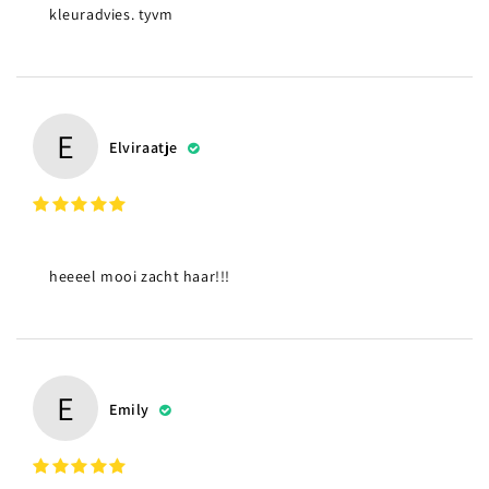
kleuradvies. tyvm
E
Elviraatje
heeeel mooi zacht haar!!!
E
Emily