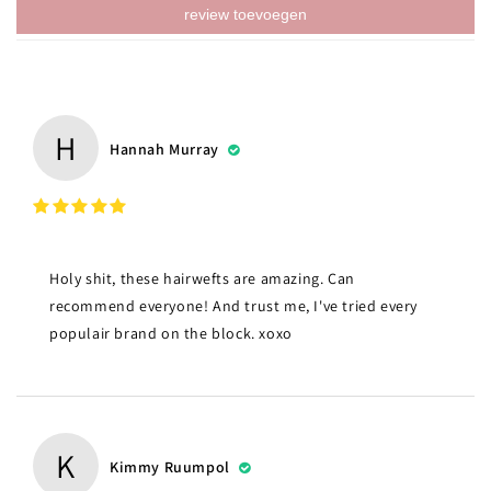
review toevoegen
H
Hannah Murray
Holy shit, these hairwefts are amazing. Can
recommend everyone! And trust me, I've tried every
populair brand on the block. xoxo
K
Kimmy Ruumpol