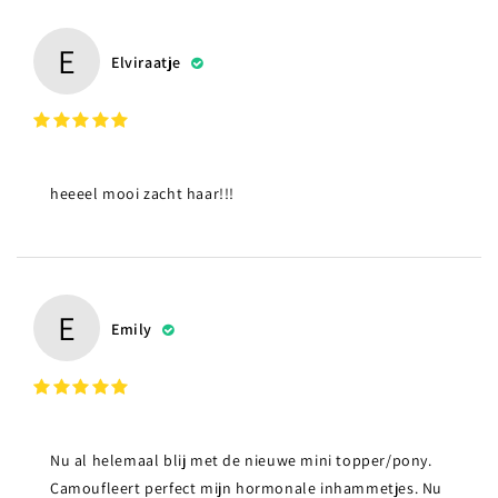
E
Elviraatje
heeeel mooi zacht haar!!!
E
Emily
Nu al helemaal blij met de nieuwe mini topper/pony.
Camoufleert perfect mijn hormonale inhammetjes. Nu