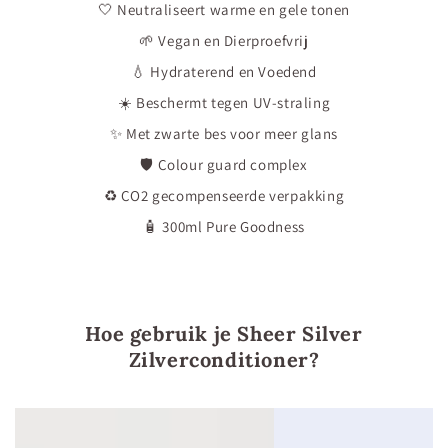
🤍 Neutraliseert warme en gele tonen
🌱 Vegan en Dierproefvrij
💧 Hydraterend en Voedend
☀️ Beschermt tegen UV-straling
✨ Met zwarte bes voor meer glans
🛡 Colour guard complex
♻️ CO2 gecompenseerde verpakking
🧴 300ml Pure Goodness
Hoe gebruik je Sheer Silver
Zilverconditioner?