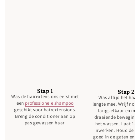
Stap 1
Stap 2
Was de hairextensions eerst met
Was altijd het haar
een
professionele shampoo
lengte mee. Wrijf nooi
geschikt voor hairextensions.
langs elkaar en ma
Breng de conditioner aan op
draaiende bewegingen
pas gewassen haar.
het wassen. Laat 1-2
inwerken. Houd de kle
goed in de gaten en wa