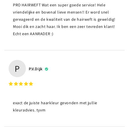
PRO HAIRWEFT Wat een super goede service! Hele
vriendelijke en bovenal lieve mensen!! Er word snel
gereageerd en de kwaliteit van de hairweft is geweldig!
Mooi dik en zacht haar. Ik ben een zeer tevreden klant!
Echt een AANRADER :)
P
P.v.Dijk
exact de juiste haarkleur gevonden met jullie
kleuradvies. tyvm