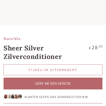
Maria Nila
Sheer Silver
Normale
28
,50
€
prijs
Zilverconditioner
TIJDELIJK UITVERKOCHT
GEEF ME EEN SEINTJE
KLANTEN GEVEN ONS GEMIDDELD EEN
9.9!