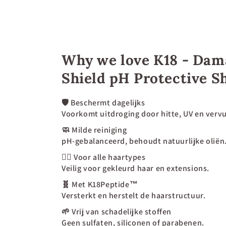
Why we love K18 - Dam
Shield pH Protective 
🛡️
Beschermt dagelijks
Voorkomt uitdroging door hitte, UV en vervu
🧼
Milde reiniging
pH-gebalanceerd, behoudt natuurlijke oliën
💆‍♀️
Voor alle haartypes
Veilig voor gekleurd haar en extensions.
🧬
Met K18Peptide™
Versterkt en herstelt de haarstructuur.
🌱
Vrij van schadelijke stoffen
Geen sulfaten, siliconen of parabenen.