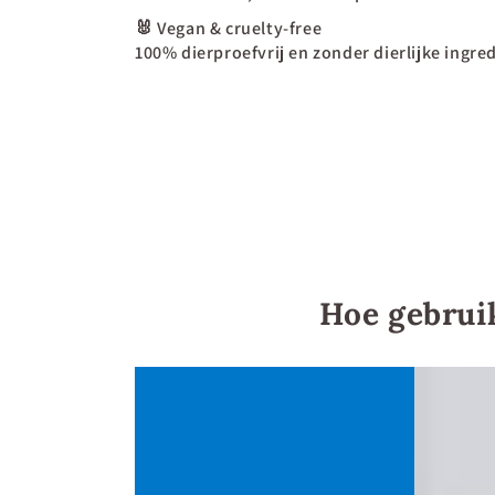
🐰
Vegan & cruelty-free
100% dierproefvrij en zonder dierlijke ingre
Hoe gebrui