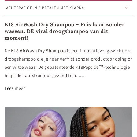
ACHTERAF OF IN 3 BETALEN MET KLARNA
K18 AirWash Dry Shampoo – Fris haar zonder
wassen. DE viral droogshampoo van dit
moment!
De
K18 AirWash Dry Shampoo
is een innovatieve, gewichtloze
droogshampoo die je haar verfrist zonder productophoping of
een witte waas. De gepatenteerde K18Peptide™-technologie
helpt de haarstructuur gezond te h......
Lees meer