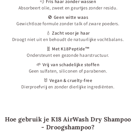
💨
Fris haar zonder wassen
Absorbeert olie, zweet en geurtjes zonder residu.
🚫
Geen witte waas
Gewichtloze formule zonder talk of zware poeders.
💧
Zacht voor je haar
Droogt niet uit en behoudt de natuurlijke vochtbalans.
🧬
Met K18Peptide™
Ondersteunt een gezonde haarstructuur.
🌱
Vrij van schadelijke stoffen
Geen sulfaten, siliconen of parabenen.
🐰
Vegan & cruelty-free
Dierproefvrij en zonder dierlijke ingrediënten.
Hoe gebruik je K18 AirWash Dry Shampoo
- Droogshampoo?