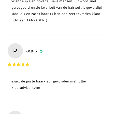
vriendelijke en bovenal lieve mensen!! Er word snel
gereageerd en de kwaliteit van de hairweft is geweldig!
Mooi dik en zacht haar. Ik ben een zeer tevreden klant!
Echt een AANRADER :)
P
P.v.Dijk
exact de juiste haarkleur gevonden met jullie
kleuradvies. tyvm