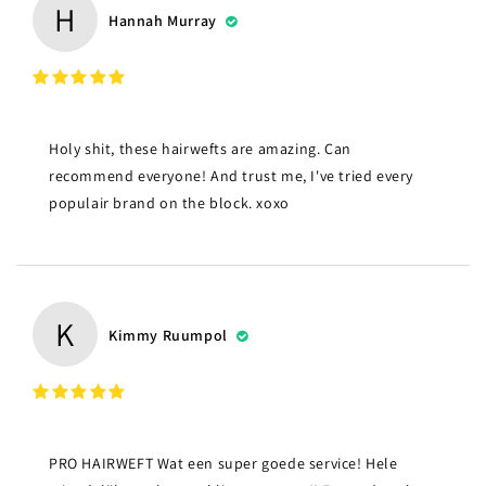
H
Hannah Murray
Holy shit, these hairwefts are amazing. Can
recommend everyone! And trust me, I've tried every
populair brand on the block. xoxo
K
Kimmy Ruumpol
PRO HAIRWEFT Wat een super goede service! Hele