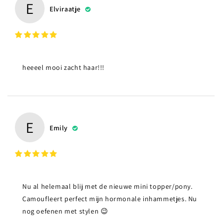
E
Elviraatje
heeeel mooi zacht haar!!!
E
Emily
Nu al helemaal blij met de nieuwe mini topper/pony.
Camoufleert perfect mijn hormonale inhammetjes. Nu
nog oefenen met stylen 😉