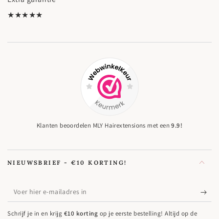
★★★★★
Klanten beoordelen MLY Hairextensions met een
9.9!
NIEUWSBRIEF - €10 KORTING!
Voer
hier
Schrijf je in en krijg
€10 korting
op je eerste bestelling! Altijd op de