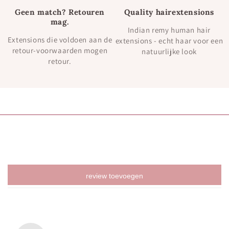
Geen match? Retouren
Quality hairextensions
mag.
Indian remy human hair
Extensions die voldoen aan de
extensions - echt haar voor een
retour-voorwaarden mogen
natuurlijke look
retour.
review toevoegen